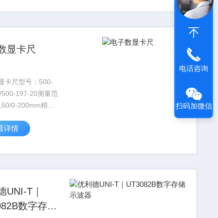
数显卡尺
电话咨询
显卡尺型号：500-
0/500-197-20测量范
50/0-200mm精
扫码加微信
01mm
看详情
UNI-T｜
082B数字存储