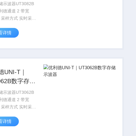
器
示波器UT3082B
利德通道 2 带宽
z 采样方式 实时采样
/s 等效采样 25GS/s
看详情
彩 单色
UNI-T｜
062B数字存储
器
示波器UT3062B
利德通道 2 带宽
z 采样方式 实时采样
/s 等效采样 25GS/s
看详情
彩 单色