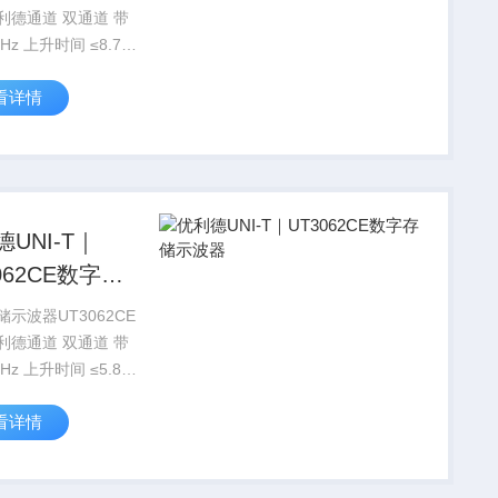
利德通道 双通道 带
Hz 上升时间 ≤8.7ns
围 1GS/s 显示
看详情
64K，彩色
UNI-T｜
062CE数字存
波器
示波器UT3062CE
利德通道 双通道 带
Hz 上升时间 ≤5.8ns
围 1GS/s 显示
看详情
64K，彩色