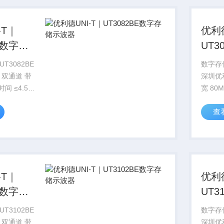
-T｜
优利德
BE数字存
UT3
储示
T3082BE
数字存储
 双通道 带
深圳优
间 ≤4.5ns
宽 80M
/s 显示
采样率范
查
-T｜
优利德
BE数字存
UT3
储示
T3102BE
数字存储
 双通道 带
深圳优