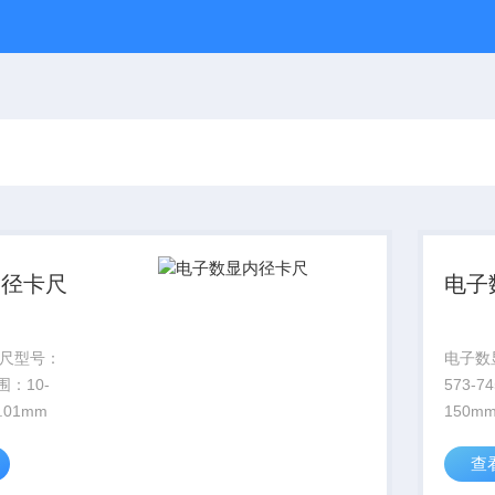
内径卡尺
电子
尺型号：
电子数
围：10-
573-
.01mm
150m
查