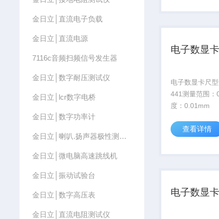
金日立│直流电子负载
金日立│直流电源
电子数显
7116c音频扫频信号发生器
金日立│数字耐压测试仪
电子数显卡尺型号
441测量范围：0
金日立│lcr数字电桥
度：0.01mm
金日立│数字功率计
查看详情
金日立│喇叭.扬声器极性测试仪
金日立│微电脑高速跳线机
金日立│振动试验台
电子数显
金日立│数字高压表
金日立│直流电阻测试仪