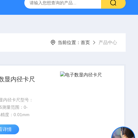
当前位置：
首页
产品中心
数显内径卡尺
显内径卡尺型号：
745测量范围：0-
m精度：0.01mm
看详情