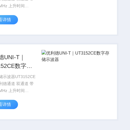
0MHz 上升时间
s 采样率范围 1GS/s
看详情
CD、64K，彩色
UNI-T｜
152CE数字存
波器
示波器UT3152CE
利德通道 双通道 带
0MHz 上升时间
S 采样率范围 1GS/s
看详情
CD、64K，彩色