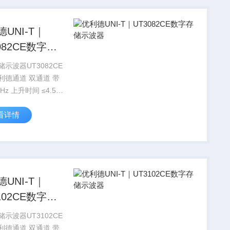
UNI-T｜
082CE数字存
波器
示波器UT3082CE
利德通道 双通道 带
Hz 上升时间 ≤4.5ns
围 1GS/s
看详情
UNI-T｜
102CE数字存
波器
示波器UT3102CE
利德通道 双通道 带