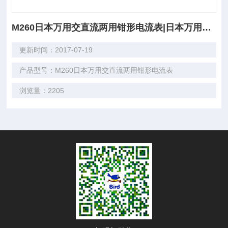
M260日本万用交直流两用钳形电流表|日本万用MULTI1
更新时间：2017-07-19
产品型号：M260日本万用交直流两用钳形电流表
浏览量：2205