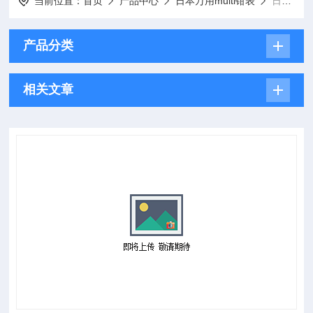
当前位置：
首页
产品中心
日本万用multi钳表
日本万用multi│大容量钳形电流表
产品分类
相关文章