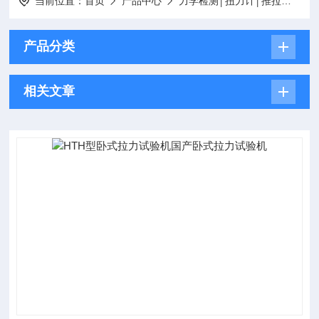
当前位置：
首页
产品中心
力学检测│扭力计│推拉力计│扭力起子│扭矩表
产品分类
相关文章