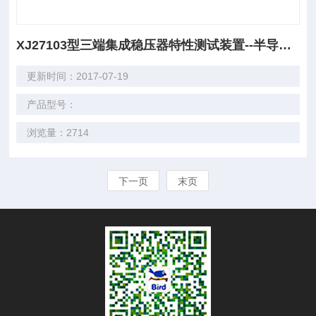
XJ27103型三端集成稳压器特性测试装置--半导体管特性图示仪功能扩展装置
更新时间：2017-07-19
产品型号：
浏览量：2714
下一页
末页