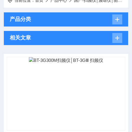
当前位置：
首页
产品中心
国产-扫频仪│频谱仪│图示仪
产品分类
相关文章