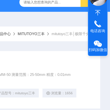
电话咨询
品中心
MITUTOYO三丰
mitutoyo三丰│极限千分尺
扫码加微信
M-50 测量范围：25-50mm 精度：0.01mm
产品型号：mitutoyo三丰
浏览量：1656