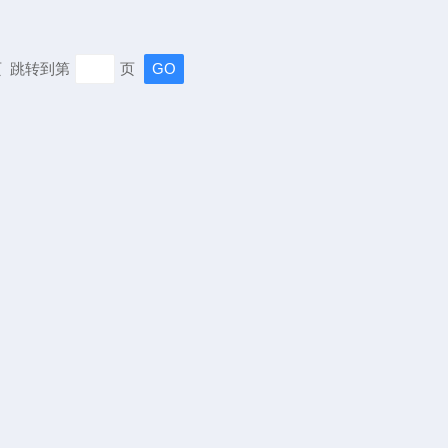
末页 跳转到第
页