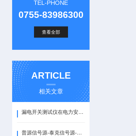
TEL-PHONE
0755-83986300
查看全部
ARTICLE
相关文章
漏电开关测试仪在电力安全中的重要作用
普源信号源-泰克信号源-安捷伦信号源技术对照