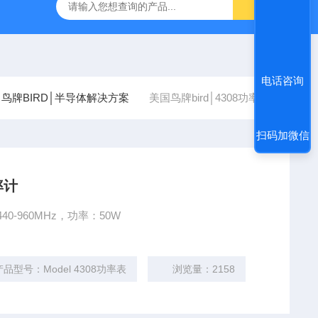
电话咨询
鸟牌BIRD│半导体解决方案
美国鸟牌bird│4308功率计
扫码加微信
率计
40-960MHz，功率：50W
产品型号：Model 4308功率表
浏览量：2158