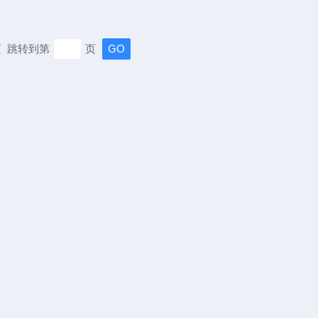
末页 跳转到第
页