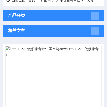
当前位置：
首页
产品中心
中国台湾泰仕TES仪表
中国
产品分类
相关文章