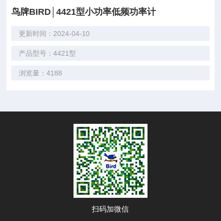
鸟牌BIRD│4421型小功率低频功率计
更新时间：2024-04-10
产品型号：4421型
浏览量：4188
扫码加微信