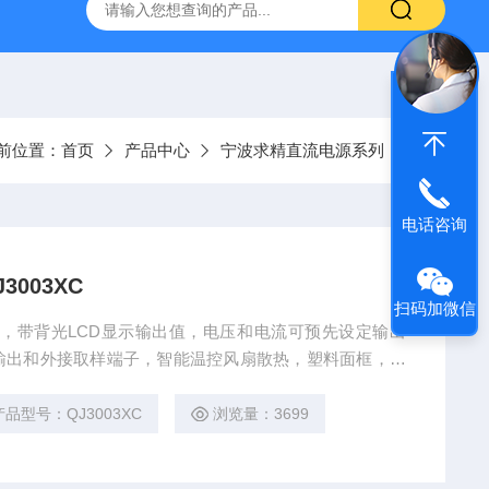
前位置：
首页
产品中心
宁波求精直流电源系列
电话咨询
3003XC
扫码加微信
-3A输出，带背光LCD显示输出值，电压和电流可预先设定输出
输出和外接取样端子，智能温控风扇散热，塑料面框，金
0(mm)
产品型号：QJ3003XC
浏览量：3699