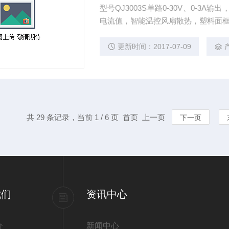
型号QJ3003S单路0-30V、0-3
电流值，智能温控风扇散热，塑料面框，金
更新时间：2017-07-09
共 29 条记录，当前 1 / 6 页 首页 上一页
下一页
我们
资讯中心
介
新闻中心