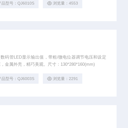
产品型号：QJ6010S
浏览量：4553
A输出，数码管LED显示输出值，带粗/微电位器调节电压和设定
属外壳，精巧美观。尺寸：130*280*160(mm)
产品型号：QJ6003S
浏览量：2291