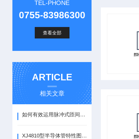
TEL-PHONE
0755-83986300
查看全部
ARTICLE
相关文章
如何有效运用脉冲式匝间测试仪
XJ4810型半导体管特性图示仪的使用方法 晶体管测试仪的使用方法