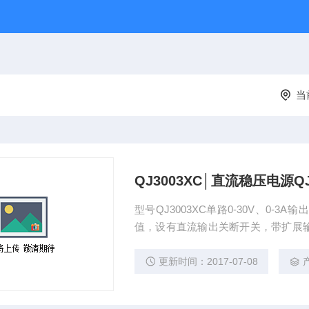
当
QJ3003XC│直流稳压电源QJ
型号QJ3003XC单路0-30V、0
值，设有直流输出关断开关，带扩展
属外壳，精巧美观。尺寸：130*260*19
更新时间：2017-07-08