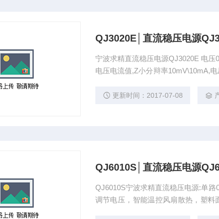
QJ3020E│直流稳压电源QJ3
宁波求精直流稳压电源QJ3020E 电压
电压电流值,Z小分辩率10mV\10m
输出和外接取样端子，智能温控风扇散热
更新时间：2017-07-08
QJ6010S│直流稳压电源QJ6
QJ6010S宁波求精直流稳压电源:单路
调节电压，智能温控风扇散热，塑料面框，
重约：23Kg