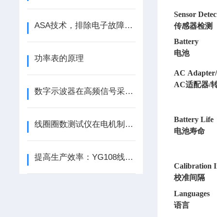
Sensor Detec
ASA技术，排除电子故障的Z佳方案
传感器检测
Battery
电池
功率表的原理
AC Adapter/
AC
适配器
/
数字示波器在高频信号采集中的应用
Battery Life
线圈圈数测试仪在电机制造中的关键作用
电池寿命
提高生产效率：YG108线圈圈数测试量仪的应用与创新
Calibration I
校准间隔
Languages
语言