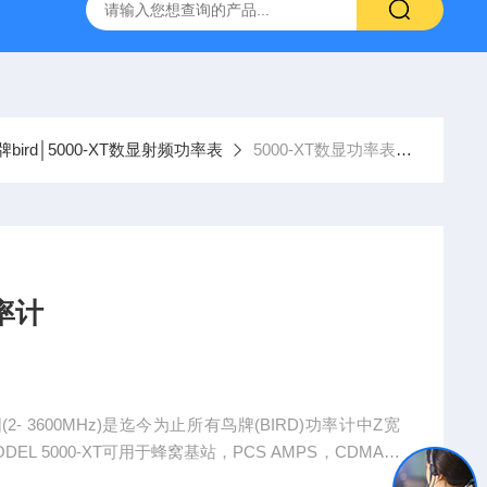
bird│5000-XT数显射频功率表
5000-XT数显功率表鸟牌Bird_5000-XT数字功率计
功率计
(2- 3600MHz)是迄今为止所有鸟牌(BIRD)功率计中Z宽
EL 5000-XT可用于蜂窝基站，PCS AMPS，CDMA，
WLL寻呼.