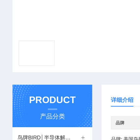
PRODUCT
详细介绍
产品分类
品牌
鸟牌BIRD│半导体解决方案
品牌
:
美国鸟