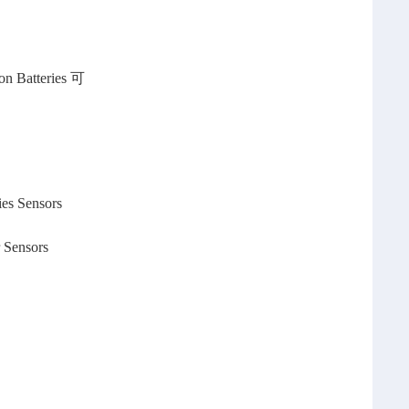
on Batteries
可
es Sensors
 Sensors