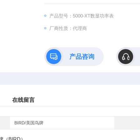
产品型号：5000-XT数显功率表
厂商性质：代理商
产品咨询
在线留言
BIRD/美国鸟牌
牌
（BIRD）