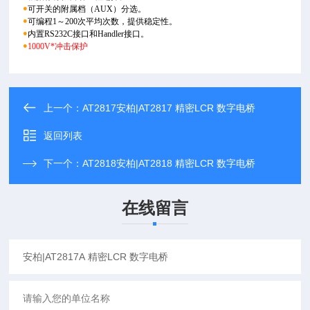
●
可开关的附属档（AUX）分选。
●
可编程1～200次平均次数，提供稳定性。
●
内置RS232C接口和Handler接口。
●
1000V*冲击保护
上一个：
AT2817安柏|AT2817 精密LCR 数字电桥
返回列表
下一个：
AT2818安柏|AT2818 精密LCR 数字电桥
在线留言