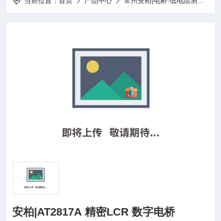
当前位置：
首页
产品中心
常州安柏|电桥-低电阻测试仪-电池内阻测试仪-漏电绝缘电阻测试仪-负载
安柏|AT2817A 精密LCR 数字电桥