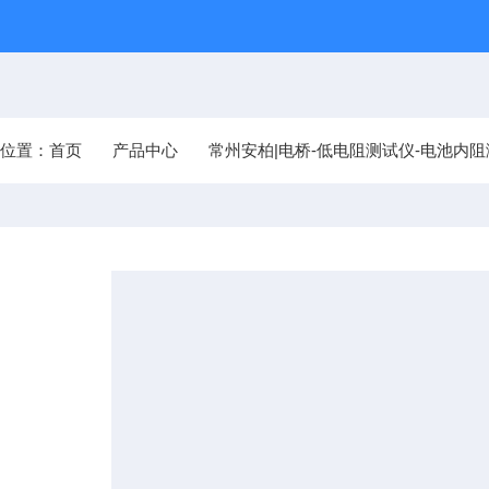
前位置：
首页
产品中心
常州安柏|电桥-低电阻测试仪-电池内