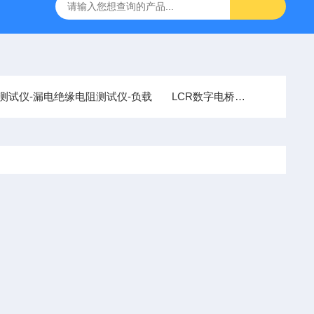
阻测试仪-漏电绝缘电阻测试仪-负载
LCR数字电桥
AT2818安柏