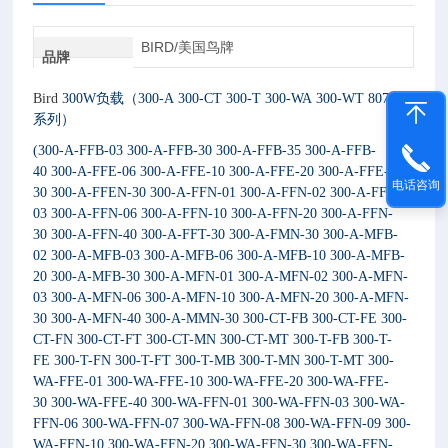
BIRD/美国鸟牌
品牌
Bird
300W
负载（
300-A 300-CT 300-T 300-WA 300-WT 8072A
系列
）
(300-A-FFB-03 300-A-FFB-30 300-A-FFB-35 300-A-FFB-
40 300-A-FFE-06 300-A-FFE-10 300-A-FFE-20 300-A-FFE-
电话咨询
30 300-A-FFEN-30 300-A-FFN-01 300-A-FFN-02 300-A-FFN-
03 300-A-FFN-06 300-A-FFN-10 300-A-FFN-20 300-A-FFN-
30 300-A-FFN-40 300-A-FFT-30 300-A-FMN-30 300-A-MFB-
02 300-A-MFB-03 300-A-MFB-06 300-A-MFB-10 300-A-MFB-
20 300-A-MFB-30 300-A-MFN-01 300-A-MFN-02 300-A-MFN-
03 300-A-MFN-06 300-A-MFN-10 300-A-MFN-20 300-A-MFN-
30 300-A-MFN-40 300-A-MMN-30 300-CT-FB 300-CT-FE 300-
CT-FN 300-CT-FT 300-CT-MN 300-CT-MT 300-T-FB 300-T-
FE 300-T-FN 300-T-FT 300-T-MB 300-T-MN 300-T-MT 300-
WA-FFE-01 300-WA-FFE-10 300-WA-FFE-20 300-WA-FFE-
30 300-WA-FFE-40 300-WA-FFN-01 300-WA-FFN-03 300-WA-
FFN-06 300-WA-FFN-07 300-WA-FFN-08 300-WA-FFN-09 300-
WA-FFN-10 300-WA-FFN-20 300-WA-FFN-30 300-WA-FFN-