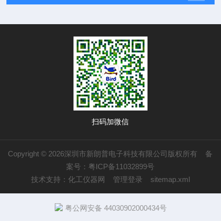
扫码加微信
Copyright © 2026深圳市新朗普电子科技有限公司版权所有
备
案号：粤ICP备11032899号
技术支持：
化工仪器网
管理登录
sitemap.xml
粤公网安备 44030902000434号