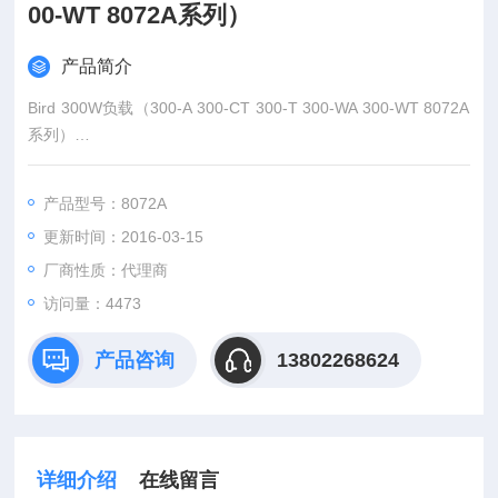
00-WT 8072A系列）
产品简介
Bird 300W负载（300-A 300-CT 300-T 300-WA 300-WT 8072A
系列）
300-CT Series300 W（传导冷却干式）
300-T Series300 W（对流冷却干式）
产品型号：8072A
300-WT Series300 W（对流冷却干式）
更新时间：2016-03-15
8072A Series300 W（传导冷却干式）
厂商性质：代理商
访问量：4473
产品咨询
13802268624
详细介绍
在线留言