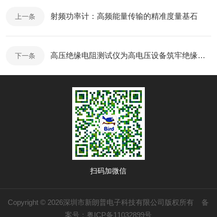
射频功率计：高频能量传输的精准度量基石
上一条
高压绝缘电阻测试仪为高电压设备筑牢绝缘防线
下一条
扫码加微信
Copyright © 2026深圳市新朗普电子科技有限公司版权所有
备
案号：粤ICP备11032899号