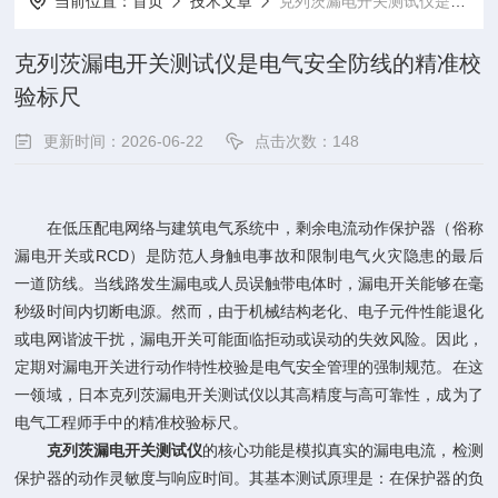
当前位置：
首页
技术文章
克列茨漏电开关测试仪是电气安全防线的精准校验标尺
克列茨漏电开关测试仪是电气安全防线的精准校
验标尺
更新时间：2026-06-22
点击次数：148
在低压配电网络与建筑电气系统中，剩余电流动作保护器（俗称
漏电开关或RCD）是防范人身触电事故和限制电气火灾隐患的最后
一道防线。当线路发生漏电或人员误触带电体时，漏电开关能够在毫
秒级时间内切断电源。然而，由于机械结构老化、电子元件性能退化
或电网谐波干扰，漏电开关可能面临拒动或误动的失效风险。因此，
定期对漏电开关进行动作特性校验是电气安全管理的强制规范。在这
一领域，日本克列茨漏电开关测试仪以其高精度与高可靠性，成为了
电气工程师手中的精准校验标尺。
克列茨漏电开关测试仪
的核心功能是模拟真实的漏电电流，检测
保护器的动作灵敏度与响应时间。其基本测试原理是：在保护器的负