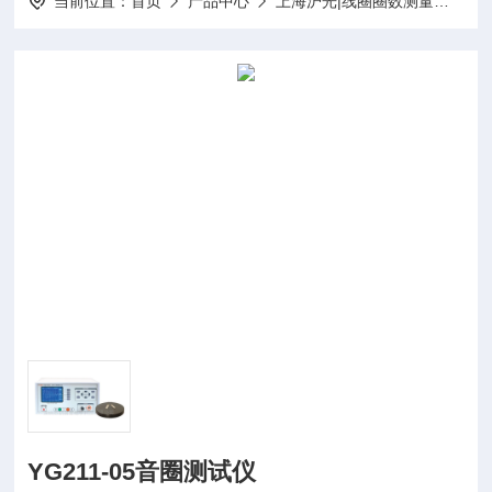
当前位置：
首页
产品中心
上海沪光|线圈圈数测量仪-匝间绝缘测试仪-线圈短路测试仪
YG211-05音圈测试仪