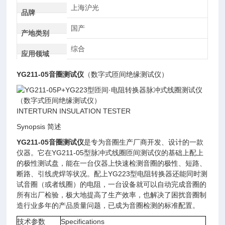
上海沪光
品牌
国产
产地类别
综合
应用领域
YG211-05音圈测试仪
（数字式匝间绝缘测试仪）
INTERTURN INSULATION TESTER
Synopsis 简述
YG211-05音圈测试仪
是专为音圈生产厂商开发、设计的一款
仪器。它在YG211-05型脉冲式线圈匝间测试仪的基础上配上
的极性测试盘，能在一台仪器上快速检测音圈的极性、短路、
断路、引线虎焊等状况。配上YG223型电阻转换器还能同时测
试音圈（或者线圈）的电阻，一台设备就可以自动完成音圈的
所有出厂检验，极大地提高了生产效率，也解决了困扰音圈制
造行业多年的产品质量问题，已成为音圈检测的标准配置。
技术参数
Specifications