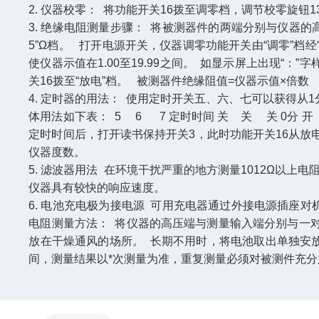
2. 仪器校零： 将功能开关16拨至调零档，调节校零旋钮1
3. 绝缘电阻测量步骤： 将被测器件的两端分别与仪器的
5”Ω档。 打开电源开关，仪器调零功能开关由“调零”档经
使仪器示值在1.00至19.99之间。 如显示屏上出现“
关16拨至“放电”档。 被测器件绝缘阻值=仪器示值×倍数
4. 定时器的用法： 使用定时开关五、六、七可以获得从
体用法如下表： 5 6 7 定时时间 关 关 关 0分 开 
定时时间后，打开读书保持开关3，此时功能开关16从
仪器度数。
5. 滤波器用法 在环境干扰严重的地方测量1012Ω以
仪器具有较快的响应速度。
6. 电池充电极为接电源 可用充电器通过外接电源插座对机
电阻测量方法： 将仪器的高压端与测量输入端分别与一对
放在干燥通风的场所。 长期不用时，将电池取出单独安
间，测量结果以*次测量为准，重复测量必须对被测件充