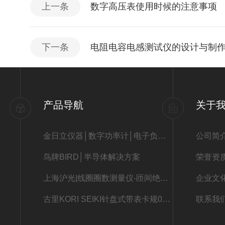
上一条
数字高压表使用时候的注意事项
下一条
电阻电容电感测试仪的设计与制
产品导航
关于
金日立仪器│数字功率计│电子负载│LCR数字电桥│直流低电阻仪│7116C信号发生器│直流电源
公司简
鸟牌BIRD│半导体解决方案
荣誉资
上海沪光|线圈圈数测量仪-匝间绝缘测试仪-线圈短路测试仪
企业文
古里KORI SEIKI针盘式带表卡规0-10mm/0.05mm│测厚规│国产卡规│带表卡钳表
联系我