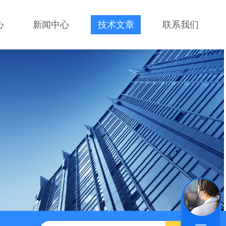
心
新闻中心
技术文章
联系我们