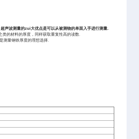
法，超声波测量的zui大优点是可以从被测物的单面入手进行测量.
铁板之类的材料的厚度，同样获取重复性高的读数.
，是测量钢铁厚度的理想选择.
）