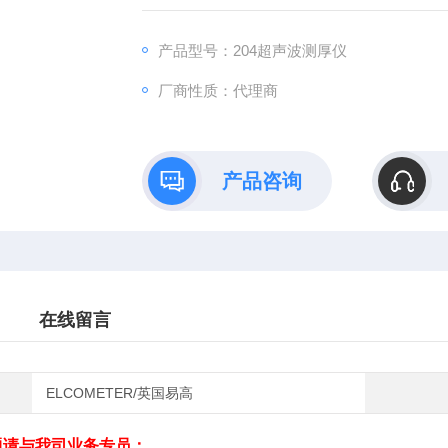
电，背光屏显，非常适用于昏暗环境。配件齐
产品型号：204超声波测厚仪
厂商性质：代理商
产品咨询
在线留言
ELCOMETER/英国易高
题请与我司业务专员：