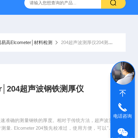
易高Elcometer│材料检测
204超声波测厚仪204测厚仪│易高Elcometer│204超声波钢铁测厚仪
ter│204超声波钢铁测厚仪
电话咨询
厚仪可快速准确的测量钢铁的厚度。相对于传统方法，超声波测
 Elcometer 204预先校准过，使用方便，可以"调
板之类的材料的厚度，同样获取重复性高的读数.电池供