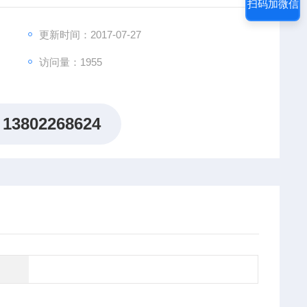
扫码加微信
备，即买即用，经济实惠，是测量钢铁厚度的理想选择.
更新时间：2017-07-27
访问量：1955
13802268624