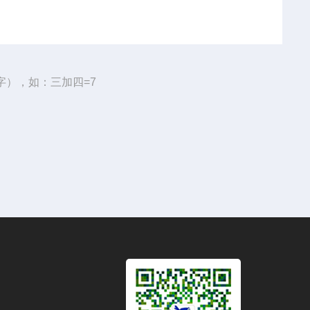
字），如：三加四=7