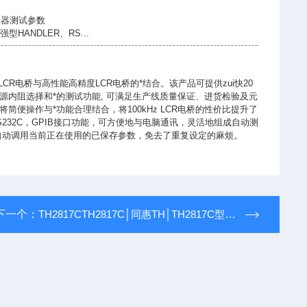
仪器测试参数
型HANDLER、RS...
CR电桥与高性能高精度LCR电桥的*结合。该产品可提供zui快20
两种源内阻选择和*的测试功能, 可满足生产线质量保证、进货检验及元
简便操作与*功能合理结合，将100kHz LCR电桥的性价比提升了
RS232C，GPIB接口功能，可方便地与电脑通讯，灵活地组成自动测
时可自动调用当前正在使用的已保存参数，免去了重复设定的麻烦。
下一个：
TH2817CTH2817C│同惠TH│TH2817C型LCR数字电桥