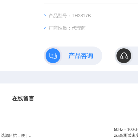
产品型号：TH2817B
厂商性质：代理商
产品咨询
在线留言
50Hz－100kH
种可选源阻抗，便于...
zui高测试速