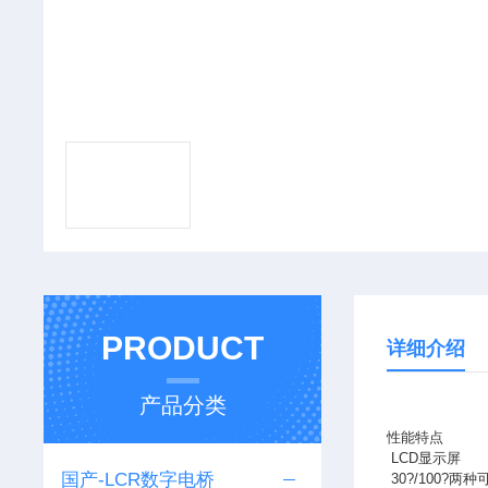
PRODUCT
详细介绍
产品分类
性能特点
LCD显示屏
国产-LCR数字电桥
30?/100?两