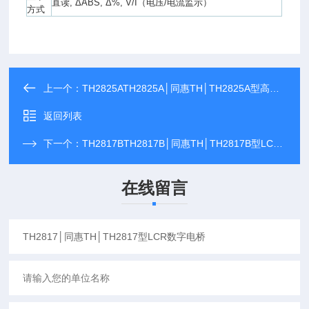
直读, ΔABS, Δ%, V/I（电压/电流监示）
方式
上一个：
TH2825ATH2825A│同惠TH│TH2825A型高速LCR数字电桥
返回列表
下一个：
TH2817BTH2817B│同惠TH│TH2817B型LCR数字电桥
在线留言