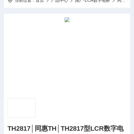
当前位置：
首页
产品中心
国产-LCR数字电桥
同惠TH│LCR数字电桥
TH2817│同惠TH│TH2817型LCR数字电