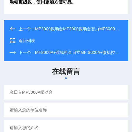
动幅度级数，使用更加方便可靠。
上一个：
MP3000振动台MP3000振动台智力MP3000金日立MP3000
返回列表
下一个：
ME9000A+跳线机金日立ME-9000A+微机控制高速跳线成型机
在线留言