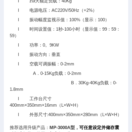
l zui大额定负载：40Kg
l 电源电压：AC220V/50Hz（+2%）
l 振动幅度监视示值：100%（显示：100）
l 时间设置值：1秒-100小时（显示值：99：59：
59）
l 功率：0。9KW
l 振动方向：垂直
l 空载可调振幅：0-2mm
A．0-15Kg负载：0-2mm
B．30Kg-40Kg负载：0-
1.8mm
l 工作台尺寸
400mm×350mm×16mm（L×W×H）
l 外形尺寸:400mm×350mm×280mm（L×W×H）
推荐选用升级产品：
MP-3000A型，
可任意设定并储存震