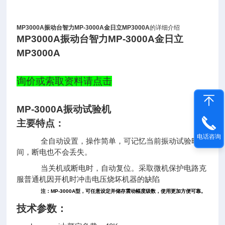
MP3000A振动台智力MP-3000A金日立MP3000A
的详细介绍
MP3000A振动台智力MP-3000A金日立
MP3000A
询价或索取资料请点击
MP-3000A振动试验机
主要特点：
电话咨询
全自动设置，操作简单，可记忆当前振动试验时
间，断电也不会丢失。
当关机或断电时，自动复位。采取微机保护电路克
服普通机因开机时冲击电压烧坏机器的缺陷
注：MP-3000A型，可任意设定并储存震动幅度级数，使用更加方便可靠。
技术参数：