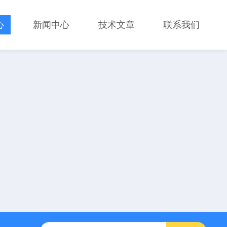
心
新闻中心
技术文章
联系我们