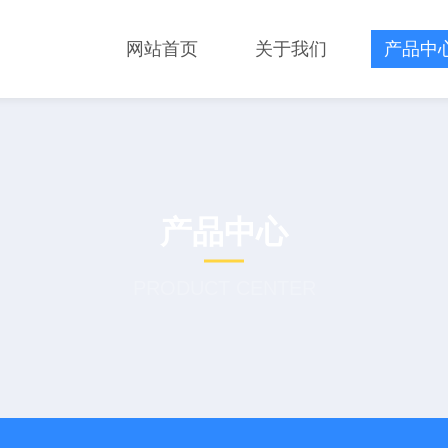
网站首页
关于我们
产品中
产品中心
PRODUCT CENTER