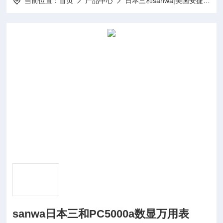
当前位置：
首页
产品中心
日本三和sanwa|美国安捷伦agilent仪器
sanwa日本三和PC5000a数显万用表