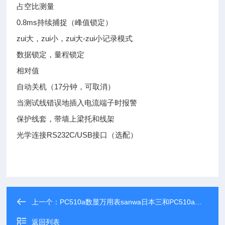
占空比测量
0.8ms持续捕捉（峰值锁定）
zui大，zui小，zui大-zui小记录模式
数据锁定，量程锁定
相对值
自动关机（17分钟，可取消）
当测试线错误地插入电流端子时报警
保护线套，带墙上梁托和线架
光学连接RS232C/USB接口（选配）
上一个：
PC510a数显万用表sanwa日本三和PC510a数显万用表
返回列表