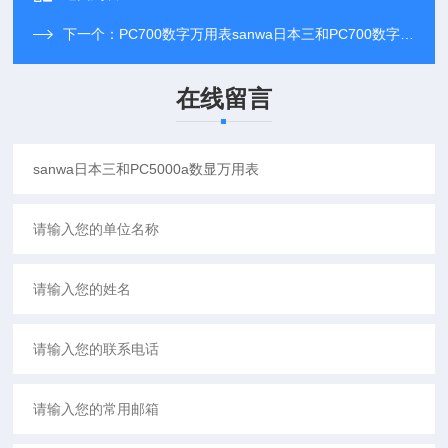
下一个：
PC700数字万用表sanwa日本三和PC700数字万用表
在线留言