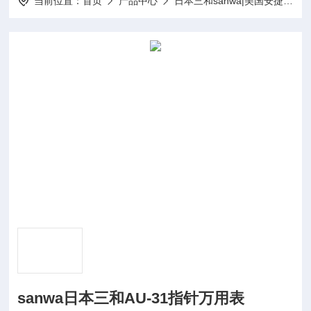
当前位置：
首页
产品中心
日本三和sanwa|美国安捷伦agilent仪器
sanwa日本三和AU-31指针万用表