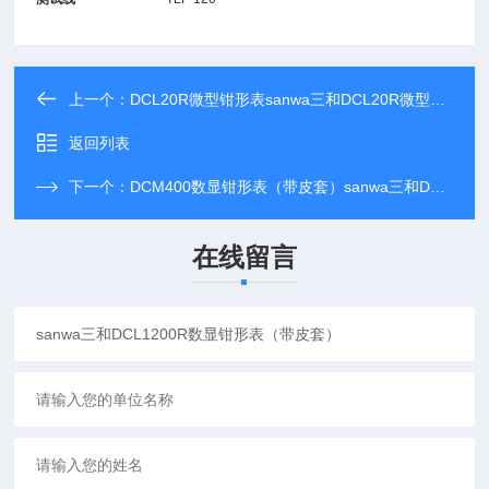
上一个：
DCL20R微型钳形表sanwa三和DCL20R微型钳形表
返回列表
下一个：
DCM400数显钳形表（带皮套）sanwa三和DCM400数显钳形表（带皮套）
在线留言