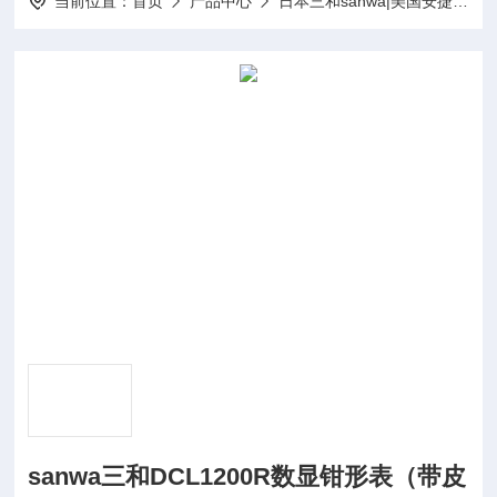
当前位置：
首页
产品中心
日本三和sanwa|美国安捷伦agilent仪器
sanwa三和DCL1200R数显钳形表（带皮