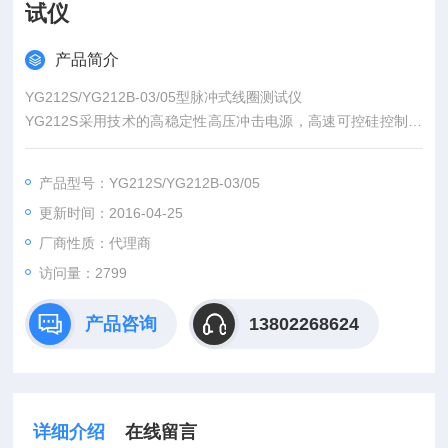
试仪
产品简介
YG212S/YG212B-03/05型脉冲式线圈测试仪
YG212S采用技术的高稳定性高压冲击电源，高速可控硅控制的
高压开关器件，有很小的前沿时间，主要适用于电机行业。大功
率电机的测试还能够加大冲击能量，能满足不同电机行业用户的
产品型号：YG212S/YG212B-03/05
需求。
更新时间：2016-04-25
厂商性质：代理商
访问量：2799
产品咨询
13802268624
详细介绍
在线留言