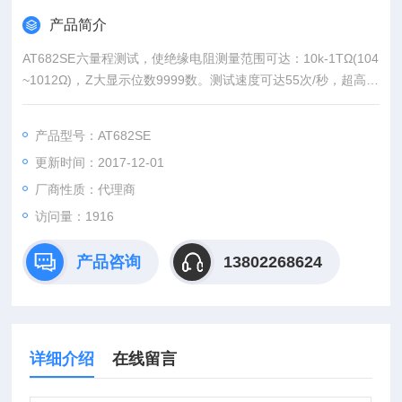
产品简介
AT682SE六量程测试，使绝缘电阻测量范围可达：10k-1TΩ(104
~1012Ω)，Z大显示位数9999数。测试速度可达55次/秒，超高速
测试为自动化生产提供了Z佳方案。
产品型号：AT682SE
更新时间：2017-12-01
厂商性质：代理商
访问量：1916
产品咨询
13802268624
详细介绍
在线留言