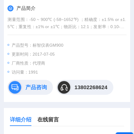
产品简介
测量范围：-50 ~ 900℃ (-58~1652℉) ；精确度：±1.5% or ±1.
5℃；重复性：±1% or ±1℃；物距比：12:1；发射率：0.10-1.0
0可调；分辨率：0.1℃/℉
产品型号：标智仪表GM900
更新时间：2017-07-05
厂商性质：代理商
访问量：1991
产品咨询
13802268624
详细介绍
在线留言