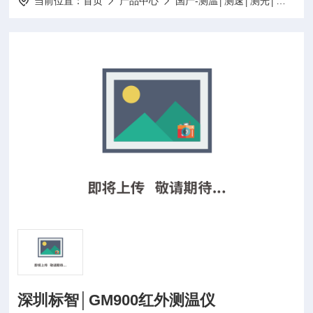
当前位置：
首页
产品中心
国产-测温│测速│测光│环保热工
深圳标智│GM900红外测温仪