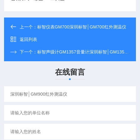
上一个：
标智仪表GM700深圳标智│GM700红外测温仪
返回列表
下一个：
标智声级计GM1357音量计深圳标智│GM1357噪音计│分贝计
在线留言