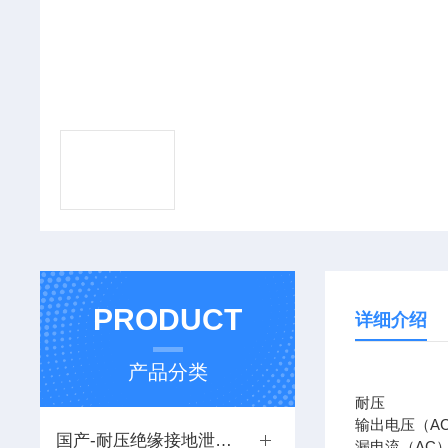
PRODUCT
详细介绍
产品分类
耐压
输出电压（AC）
国产-耐压绝缘接地泄漏低电阻仪
漏电流（AC）：0.