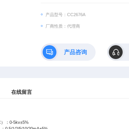
测量范围：500V档：1-10/100/1000MΩ±5%±2
产品型号：CC2676A
厂商性质：代理商
产品咨询
在线留言
：0-5kv±5%
5/1/2/5/10/20mA±5%