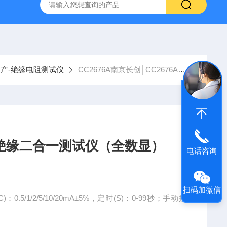
国产-绝缘电阻测试仪
CC2676A南京长创│CC2676A耐压/绝缘二合一测试仪（全数显）
压/绝缘二合一测试仪（全数显）
电话咨询
扫码加微信
0.5/1/2/5/10/20mA±5%，定时(S)：0-99秒；手动控