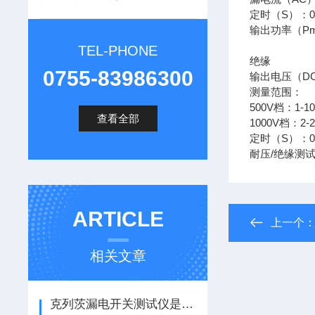
定时（S）：0
输出功率（Pma
TEL-PHONE
绝缘
0755-83986300
输出电压（DC）
测量范围：
500V档：1-10
查看全部
1000V档：2-2
定时（S）：0
耐压/绝缘测
ARTICLE
上一个
相关文章
克列茨漏电开关测试仪是电气安全防线的精准校验标尺