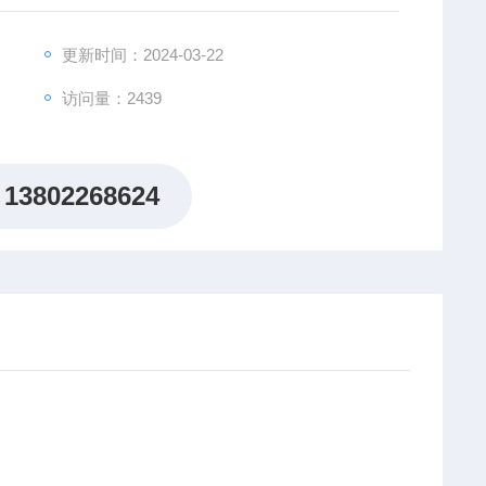
个字，1000V档：2-20/200/2000MΩ±5%±2个字
更新时间：2024-03-22
访问量：2439
13802268624