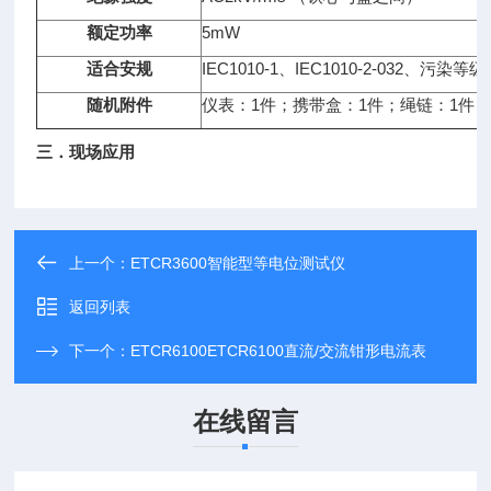
额定功率
5mW
适合安规
IEC1010-1、IEC1010-2-032、污染等
随机附件
仪表：1件；携带盒：1件；绳链：1件；纽扣
三．现场应用
上一个：
ETCR3600智能型等电位测试仪
返回列表
下一个：
ETCR6100ETCR6100直流/交流钳形电流表
在线留言