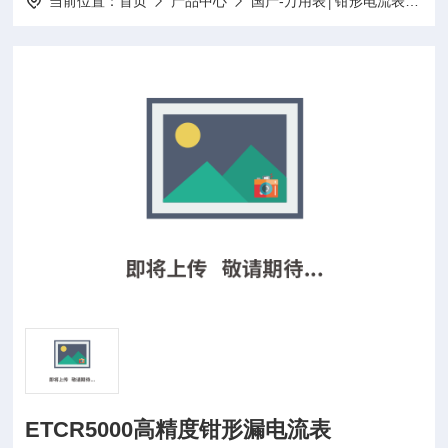
当前位置：
首页
产品中心
国产-万用表│钳形电流表│功率表
ETCR5000高精度钳形漏电流表