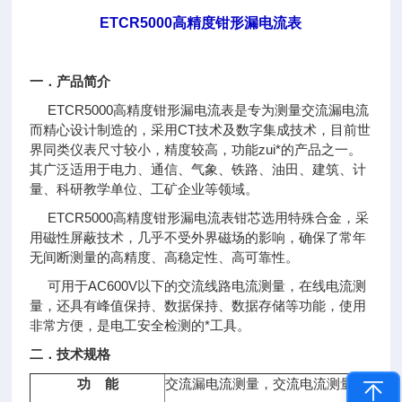
ETCR5000
高精度钳形漏电流表
一．产品简介
ETCR5000高精度钳形漏电流表是专为测量交流漏电流
而精心设计制造的，采用CT技术及数字集成技术，目前世
界同类仪表尺寸较小，精度较高，功能zui*的产品之一。
其广泛适用于电力、通信、气象、铁路、油田、建筑、计
量、科研教学单位、工矿企业等领域。
ETCR5000高精度钳形漏电流表钳芯选用特殊合金，采
用磁性屏蔽技术，几乎不受外界磁场的影响，确保了常年
无间断测量的高精度、高稳定性、高可靠性。
可用于AC600V以下的交流线路电流测量，在线电流测
量，还具有峰值保持、数据保持、数据存储等功能，使用
非常方便，是电工安全检测的*工具。
二．技术规格
功 能
交流漏电流测量，交流电流测量，在线