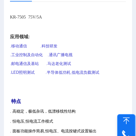
KR-7505 75V/5A
应用领域:
.移动通信
.科技研发
.工业控制及自动化
.通讯广播电视
.邮电通信及基站
.马达老化测试
.LED照明测试
.半导体低功耗,低电流负载测试
特点
. 高稳定，极低杂讯，低漂移线性结构
. 恒电压,恒电流工作模式
. 面板功能操作简易,恒电压、电流按键式设置输出