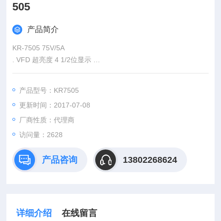
505
产品简介
KR-7505 75V/5A
. VFD 超亮度 4 1/2位显示
. 电压/电流分辨率高达1mV/1mA
产品型号：KR7505
更新时间：2017-07-08
厂商性质：代理商
访问量：2628
产品咨询
13802268624
详细介绍
在线留言