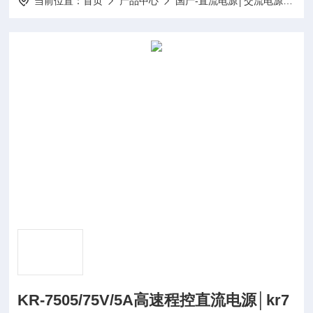
当前位置：
首页
产品中心
国产-直流电源│交流电源│变频电源
KR-7505/75V/5A高速程控直流电源│kr7