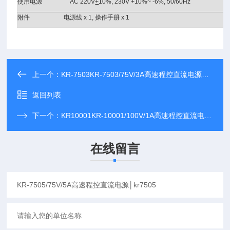
使用电源
AC 220V
+
10%, 230V +10%~ -6%, 50/60Hz
附件
电源线
x 1,
操作手册
x 1
上一个：
KR-7503KR-7503/75V/3A高速程控直流电源│kr7503
返回列表
下一个：
KR10001KR-10001/100V/1A高速程控直流电源kr10001
在线留言