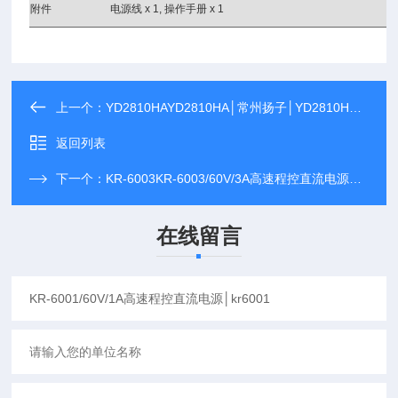
附件
电源线
x 1,
操作手册
x 1
上一个：
YD2810HAYD2810HA│常州扬子│YD2810HA型LCR数字电桥
返回列表
下一个：
KR-6003KR-6003/60V/3A高速程控直流电源│kr6003
在线留言