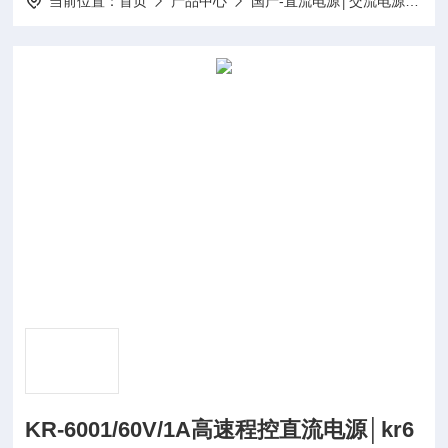
当前位置：
首页
产品中心
国产-直流电源│交流电源│变频电源
KR-6001/60V/1A高速程控直流电源│kr6