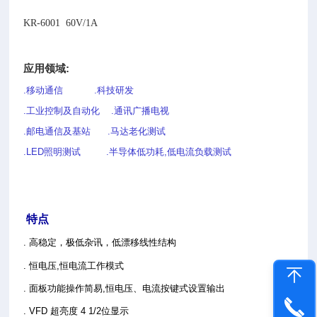
KR-6001 60V/1A
应用领域:
.移动通信
.科技研发
.工业控制及自动化
.通讯广播电视
.邮电通信及基站
.马达老化测试
.LED照明测试
.半导体低功耗,低电流负载测试
特点
. 高稳定，极低杂讯，低漂移线性结构
. 恒电压,恒电流工作模式
. 面板功能操作简易,恒电压、电流按键式设置输出
. VFD 超亮度
4 1/2
位显示