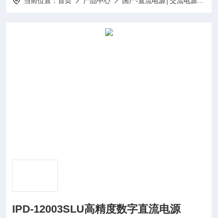
当前位置：
首页
产品中心
国产-直流电源│交流电源│变频电源
IPD-12003SLU高精度数字直流电源