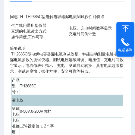
同惠TH│TH2685C型电解电容器漏电流测试仪性能特点
生产线用通用型仪器
电压、充电时间数字显示
直观的电流读出方式
充电时间倒计数
操作简便,工作可靠
简要说明
电话咨询
TH2685C型电解电容器漏电流测试仪是一种能自动测量电解电容
漏电流参数的测试仪器。测试电压连续可调。电压值、充电时间数
字显示，电流值表针指示，充电—测试自动转换。具有电流超限指
示，测试速度快，操作方便，安全可靠等特点。
产品
型
TH2685C
号：
漏电仪
测试
0-50V,0-200V两档
电压
电压
准确
±2%设定值 ± 2个字
度