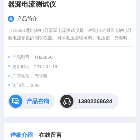
器漏电流测试仪
产品简介
TH2685C型电解电容器漏电流测试仪是一种能自动测量电解电容
漏电流参数的测试仪器。测试电压连续可调。电压值、充电时间
数字显示，电流值表针指示，充电—测试自动转换。具有电流超
限指示，测试速度快，操作方便，安全可靠等特点。
产品型号：TH2685C
更新时间：2017-07-19
厂商性质：代理商
访问量：2040
产品咨询
13802268624
详细介绍
在线留言