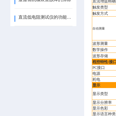
直流增益精确
触发类型
触发方式
直流低电阻测试仪的功能特点
自动测量
波形测量
数学操作
波形存储
程控特性
/
接
PC
接口
电源
耗电
显示
显示类型
显示分辨率
显示色彩
显示语言种类