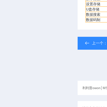
设置存储
U
盘存储
数据搜索
数据码制
上一个