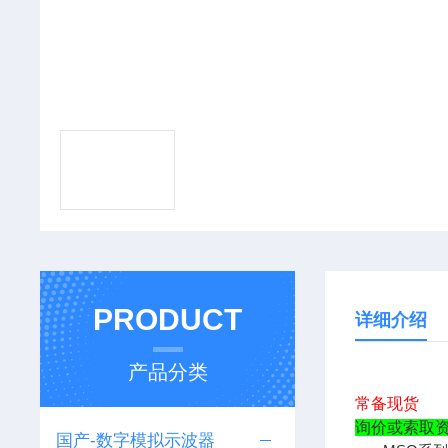
PRODUCT
详细介绍
产品分类
常备现货
询价或索取
国产-数字模拟示波器