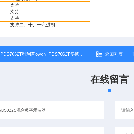
支持
支持
支持
支持二、十、十六进制
：
PDS7062T利利普owon│PDS7062T便携式数字存储示波器
返回列表
在线留言