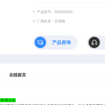
态触发、数据队列触发、数据宽度触发;4、总
功能;6、支持USB传输协议;
产品型号：MSO5022S
厂商性质：代理商
产品咨询
在线留言
资料请点击