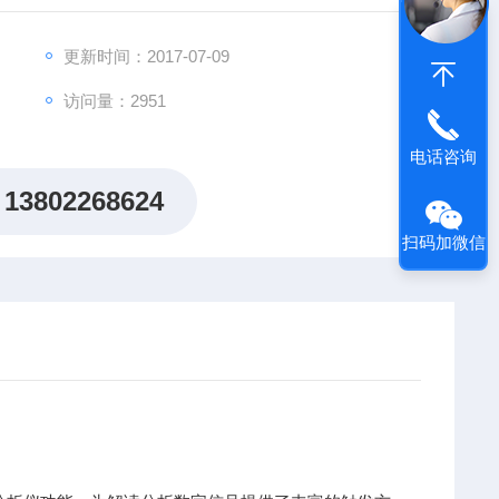
线支持多种码制显示;5、支持波形回放、实时显示及打印
更新时间：2017-07-09
访问量：2951
电话咨询
13802268624
扫码加微信