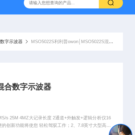
│数字示波器
MSO5022S利利普owon│MSO5022S混合数字示波器
2S混合数字示波器
MS/s 25M 4MZ大记录长度 2通道+外触发+逻辑分析仪16
的创新功能将使您 轻松驾驭工作；2、7.8英寸大型高清
并行总线和串行总线;3、丰富的触发方式:总线触发、状