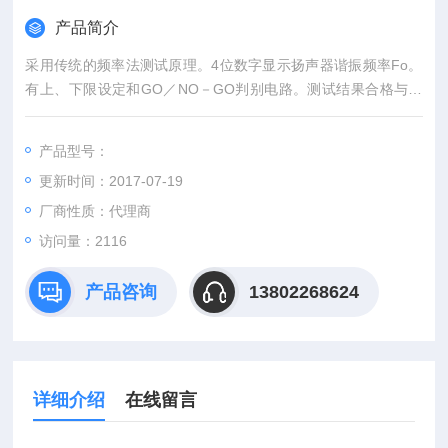
产品简介
采用传统的频率法测试原理。4位数字显示扬声器谐振频率Fo。
有上、下限设定和GO／NO－GO判别电路。测试结果合格与否
有指示灯提示。适合产品检验和生产线上使用。C型具有智能、
数字化、高稳定。
产品型号：
更新时间：2017-07-19
厂商性质：代理商
访问量：2116
产品咨询
13802268624
详细介绍
在线留言