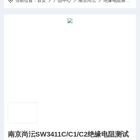
当前位置：
首页
产品中心
南京尚沄
绝缘电阻测试仪
南京尚沄SW3411C/C1/C2绝缘电阻测试