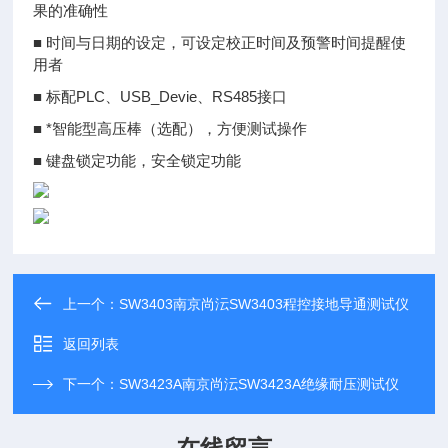
果的准确性
■ 时间与日期的设定，可设定校正时间及预警时间提醒使
用者
■ 标配PLC、USB_Devie、RS485接口
■ *智能型高压棒（选配），方便测试操作
■ 键盘锁定功能，安全锁定功能
上一个：
SW3403南京尚沄SW3403程控接地导通测试仪
返回列表
下一个：
SW3423A南京尚沄SW3423A绝缘耐压测试仪