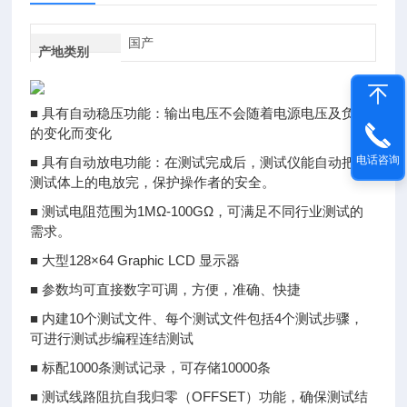
国产
产地类别
■ 具有自动稳压功能：输出电压不会随着电源电压及负载
的变化而变化
电话咨询
■ 具有自动放电功能：在测试完成后，测试仪能自动把被
测试体上的电放完，保护操作者的安全。
■ 测试电阻范围为1MΩ-100GΩ，可满足不同行业测试的
需求。
■ 大型128×64 Graphic LCD 显示器
■ 参数均可直接数字可调，方便，准确、快捷
■ 内建10个测试文件、每个测试文件包括4个测试步骤，
可进行测试步编程连结测试
■ 标配1000条测试记录，可存储10000条
■ 测试线路阻抗自我归零（OFFSET）功能，确保测试结