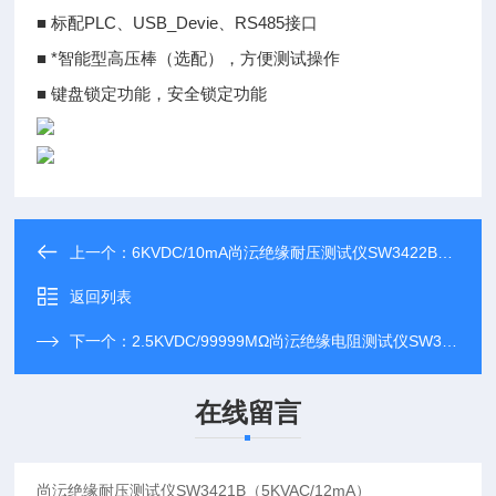
■ 标配PLC、USB_Devie、RS485接口
■ *智能型高压棒（选配），方便测试操作
■ 键盘锁定功能，安全锁定功能
上一个：
6KVDC/10mA尚沄绝缘耐压测试仪SW3422B（5KVAC/20mA）
返回列表
下一个：
2.5KVDC/99999MΩ尚沄绝缘电阻测试仪SW3411C2
在线留言