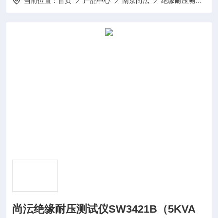
当前位置：
首页
产品中心
南京尚沄
绝缘耐压测试仪
尚沄绝缘耐压测试仪SW3421B（5KVA