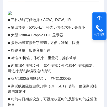
■ 三种功能可供选择：ACW、DCW、IR
■ 输出频率（50/60Hz）可选，信号纯净，失真小
■ 大型128×64 Graphic LCD 显示器
电话咨询
■ 参数均可直接数字可调，方便，准确、快捷
■ 按键音量、报警音量可调
■ 标准2U机箱，体积小，重量巧，操作简单
■ 内建10个测试文件、每个测试文件包括4个测试步骤，
可进行测试步编程连结测试
■ 标配1000条测试记录，可存储10000条
■ 测试线路阻抗自我归零（OFFSET）功能，确保测试结
果的准确性
■ 时间与日期的设定，可设定校正时间及预警时间提醒使
用者