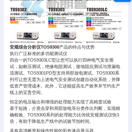
安规综合分析仪TOS9300
产品的特点与优势
执行广泛标准的多功能测试仪
四合一的TOS9303LC型让您可以执行四种电气安全测
试，如耐压测试，绝缘电阻测试，接地阻抗测试与泄漏电
流测试。TOS9301PD型支持局部放电测试。TOS9300系
列可让您无需为上述电气安全测试创建自动化系统，并降
低资产管理成本。此外，它还能提高生产效率并节约生产
线上的宝贵空间。
恒定的电压输出和增强的处理能力实现了高精度试验
基于短路，介质击穿和局部放电等分类作出判断，实现精
确检验。TOS9300系列的处理能力比传统安规测试仪快3
倍，有助于降低生产线中的试验节拍时间。
具有高清晰度和操作性能的彩色液晶显示器