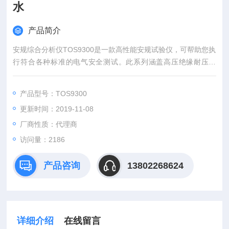
水
产品简介
安规综合分析仪TOS9300是一款高性能安规试验仪，可帮助您执
行符合各种标准的电气安全测试。此系列涵盖高压绝缘耐压测
试，绝缘电阻。该多功能测试仪提高了生产效率并节约了宝贵的
生产空间，是研发，质量保证，生产线和实验室的理想选择。
产品型号：TOS9300
更新时间：2019-11-08
厂商性质：代理商
访问量：2186
产品咨询
13802268624
详细介绍
在线留言