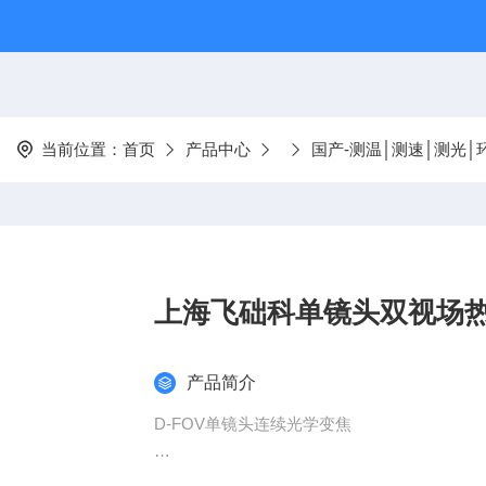
当前位置：
首页
产品中心
国产-测温│测速│测光│
上海飞础科单镜头双视场
产品简介
D-FOV单镜头连续光学变焦
FOTRIC“一种双视场热像仪及测温方法"