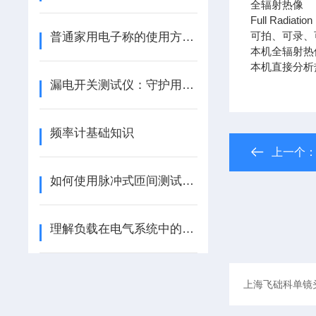
全辐射热像
Full Radiation
可拍、可录、
普通家用电子称的使用方法、注意事项和校准方法
本机全辐射热
本机直接分析
漏电开关测试仪：守护用电安全的忠诚卫士
频率计基础知识
上一个
如何使用脉冲式匝间测试仪进行高效的电机故障检测
理解负载在电气系统中的概念