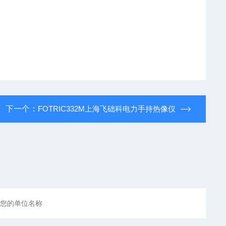
下一个：
FOTRIC332M上海飞础科电力手持热像仪