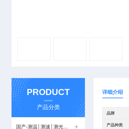
PRODUCT
详细介绍
产品分类
品牌
产品种类
国产-测温│测速│测光│环保热工