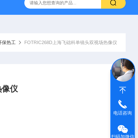
环保热工
FOTRIC268D上海飞础科单镜头双视场热像仪
热像仪
电话咨询
，一个热像仪两个视场角，实现测温型热像仪的光学变倍成
扫码加微信