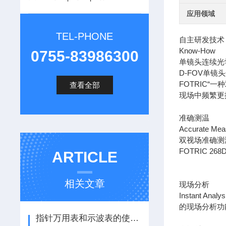
应用领域
TEL-PHONE
自主研发技术
Know-How
0755-83986300
单镜头连续光
D-FOV单镜
FOTRIC
查看全部
现场中频繁更
准确测温
Accurate Mea
双视场准确测
FOTRIC 
ARTICLE
相关文章
现场分析
Instant Analys
的现场分析功
指针万用表和示波表的使用及注意事项