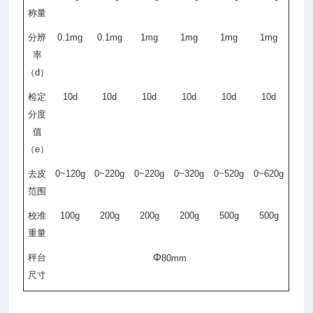
称量
分辨
0.1mg
0.1mg
1mg
1mg
1mg
1mg
率
（d
）
检定
10d
10d
10d
10d
10d
10d
分度
值
（e
）
去皮
0~120g
0~220g
0~220g
0~320g
0~520g
0~620g
范围
校准
100g
200g
200g
200g
500g
500g
重量
Φ
秤台
80mm
尺寸