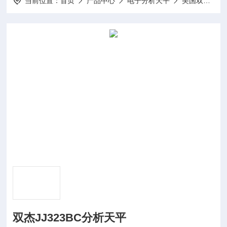
当前位置：
首页
产品中心
电子分析天平
美国双杰│电子天平
双杰JJ323BC分析天平