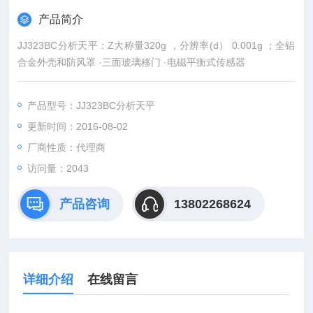
产品简介
JJ323BC分析天平：Z大称量320g ，分辨率(d） 0.001g ；全铝
合金外壳和防风罩 ·三面玻璃移门 ·电磁平衡式传感器
产品型号：JJ323BC分析天平
更新时间：2016-08-02
厂商性质：代理商
访问量：2043
产品咨询
13802268624
详细介绍
在线留言