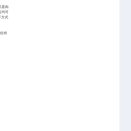
只是由
运均可
下方式
任何