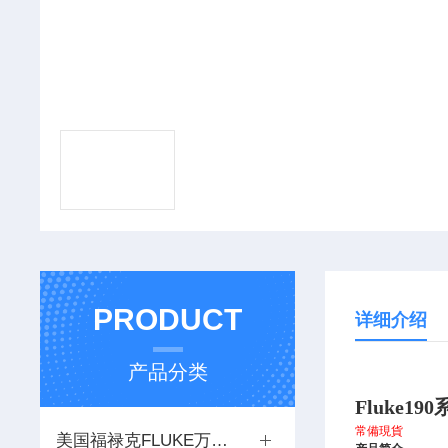
PRODUCT
详细介绍
产品分类
Fluke190
常備現貨
美国福禄克FLUKE万用示波器