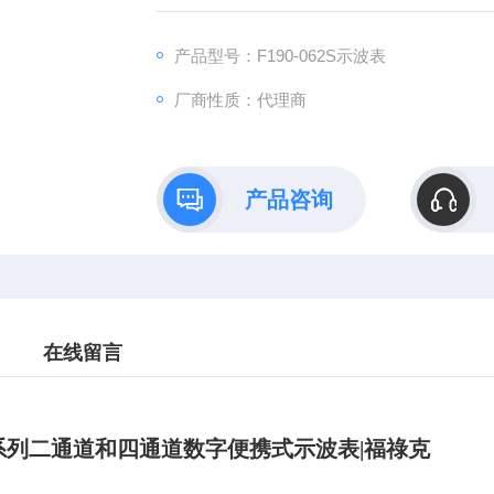
产品型号：F190-062S示波表
厂商性质：代理商
产品咨询
在线留言
系列二通道和四通道数字便携式示波表|福祿克