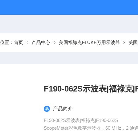
前位置：
首页
产品中心
美国福禄克FLUKE万用示波器
美国
F190-062S示波表|福祿克|F
产品简介
F190-062S示波表|福祿克|F190-062S
ScopeMeter彩色数字示波器，60 MHz，2 通