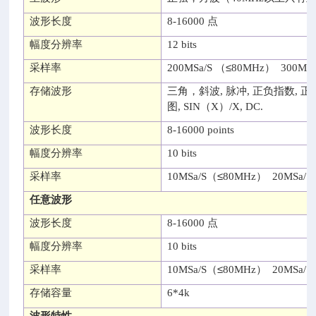
波形长度
8-16000
点
幅度分辨率
12 bits
≤
采样率
200MSa/S （
80MHz）
300MS
存储波形
三角，斜波
,
脉冲
,
正负指数
,
正
图
, SIN（X）/X, DC.
波形长度
8-16000 points
幅度分辨率
10 bits
≤
采样率
10MSa/S（
80MHz）
20MSa/
任意波形
波形长度
8-16000
点
幅度分辨率
10 bits
≤
采样率
10MSa/S（
80MHz）
20MSa/
存储容量
6*4k